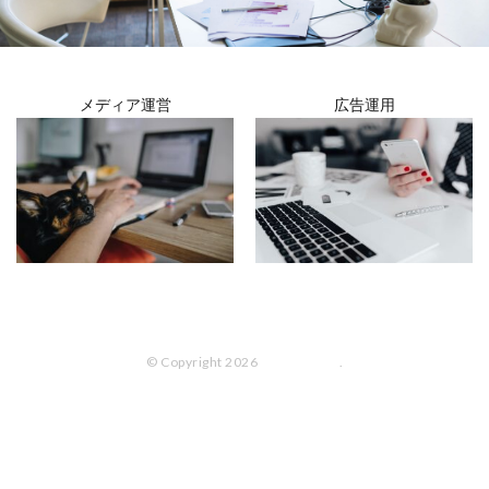
メディア運営
広告運用
© Copyright 2026
bliss lab. Inc
.