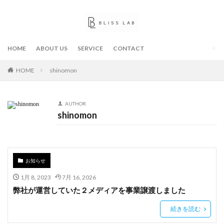
HOME
ABOUT US
SERVICE
CONTACT
HOME
shinomon
AUTHOR
shinomon
お知らせ
1月 8, 2023
7月 16, 2026
弊社が運営していた２メディアを事業譲渡しました
続きを読む